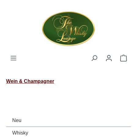
Zum Hauptinhalt springen
Ware
Wein & Champagner
Neu
Whisky