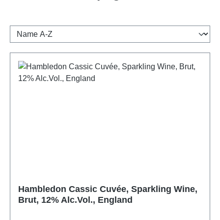
Hambledon Cassic Cuvée, Sparkling Wine,
Brut, 12% Alc.Vol., England