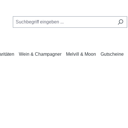
ritäten
Wein & Champagner
Melvill & Moon
Gutscheine