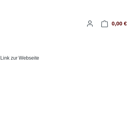
0,00 €
Ware
Link zur Webseite