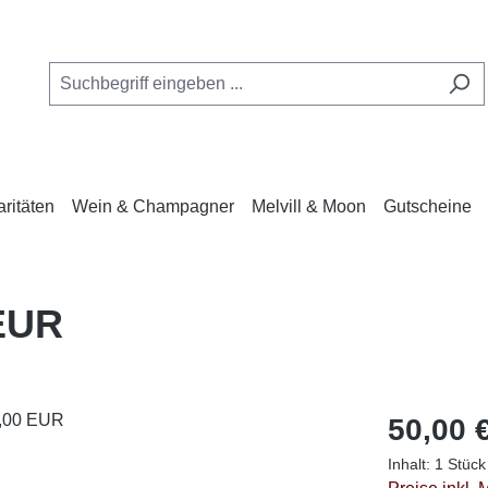
ritäten
Wein & Champagner
Melvill & Moon
Gutscheine
EUR
Regulärer Pr
50,00 
Inhalt:
1 Stück