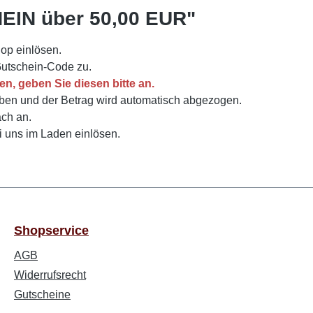
EIN über 50,00 EUR"
op einlösen.
 Gutschein-Code zu.
n, geben Sie diesen bitte an.
ben und der Betrag wird automatisch abgezogen.
ach an.
i uns im Laden einlösen.
Shopservice
AGB
Widerrufsrecht
Gutscheine