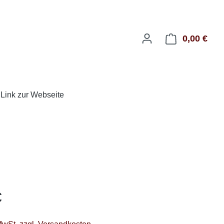
0,00 €
Ware
Link zur Webseite
eis:
€