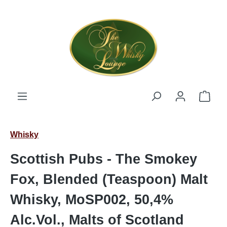
Zum Hauptinhalt springen
Ware
Whisky
Scottish Pubs - The Smokey
Fox, Blended (Teaspoon) Malt
Whisky, MoSP002, 50,4%
Alc.Vol., Malts of Scotland