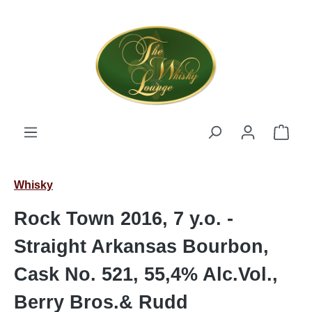
Zum Hauptinhalt springen
Ware
Whisky
Rock Town 2016, 7 y.o. -
Straight Arkansas Bourbon,
Cask No. 521, 55,4% Alc.Vol.,
Berry Bros.& Rudd