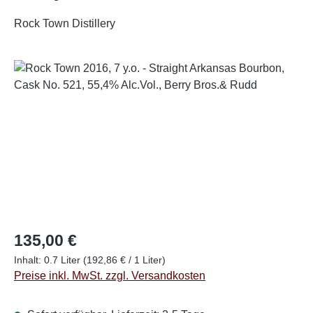
Rock Town Distillery
Bildergalerie überspringen
Regulärer Preis:
135,00 €
Inhalt:
0.7 Liter
(192,86 € / 1 Liter)
Preise inkl. MwSt. zzgl. Versandkosten