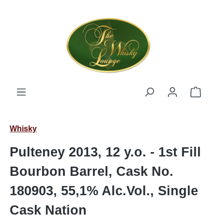
Zum Hauptinhalt springen
Ware
Whisky
Pulteney 2013, 12 y.o. - 1st Fill
Bourbon Barrel, Cask No.
180903, 55,1% Alc.Vol., Single
Cask Nation