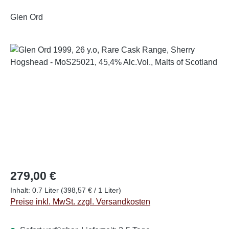
Glen Ord
Bildergalerie überspringen
Regulärer Preis:
279,00 €
Inhalt:
0.7 Liter
(398,57 € / 1 Liter)
Preise inkl. MwSt. zzgl. Versandkosten