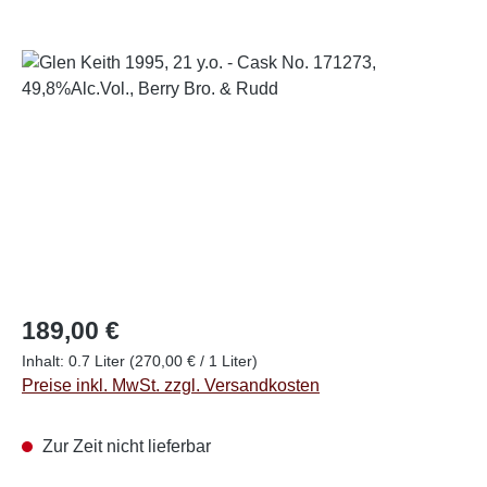
Bildergalerie überspringen
Regulärer Preis:
189,00 €
Inhalt:
0.7 Liter
(270,00 € / 1 Liter)
Preise inkl. MwSt. zzgl. Versandkosten
Zur Zeit nicht lieferbar