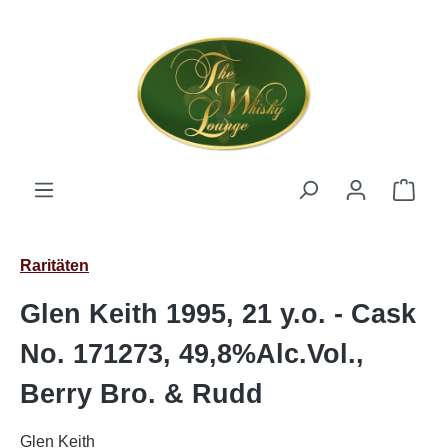
Zum Hauptinhalt springen
Ware
Raritäten
Glen Keith 1995, 21 y.o. - Cask
No. 171273, 49,8%Alc.Vol.,
Berry Bro. & Rudd
Glen Keith