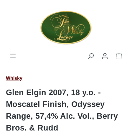
Zum Hauptinhalt springen
Ware
Whisky
Glen Elgin 2007, 18 y.o. -
Moscatel Finish, Odyssey
Range, 57,4% Alc. Vol., Berry
Bros. & Rudd