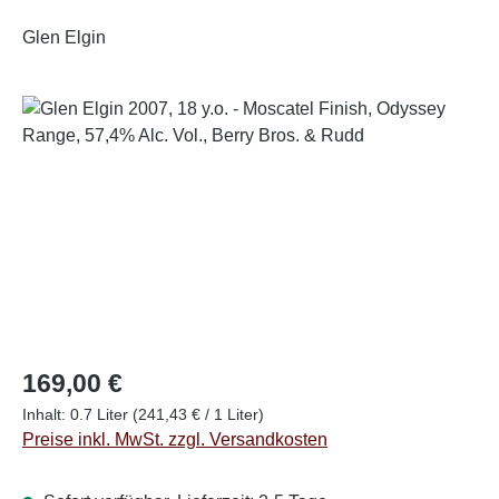
Glen Elgin
Bildergalerie überspringen
Regulärer Preis:
169,00 €
Inhalt:
0.7 Liter
(241,43 € / 1 Liter)
Preise inkl. MwSt. zzgl. Versandkosten