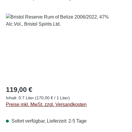
Bildergalerie überspringen
Regulärer Preis:
119,00 €
Inhalt:
0.7 Liter
(170,00 € / 1 Liter)
Preise inkl. MwSt. zzgl. Versandkosten
Sofort verfügbar, Lieferzeit: 2-5 Tage