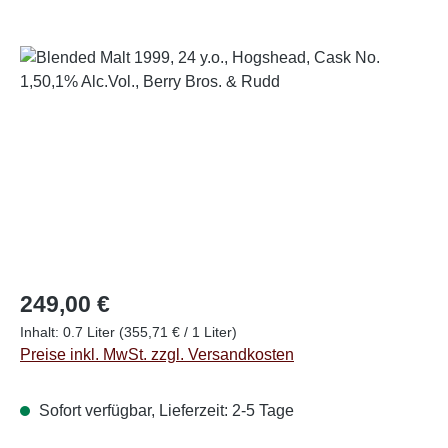
Bildergalerie überspringen
Regulärer Preis:
249,00 €
Inhalt:
0.7 Liter
(355,71 € / 1 Liter)
Preise inkl. MwSt. zzgl. Versandkosten
Sofort verfügbar, Lieferzeit: 2-5 Tage