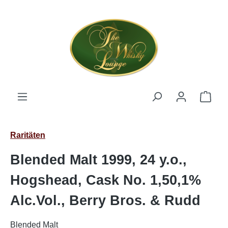
Zum Hauptinhalt springen
Ware
Raritäten
Blended Malt 1999, 24 y.o.,
Hogshead, Cask No. 1,50,1%
Alc.Vol., Berry Bros. & Rudd
Blended Malt