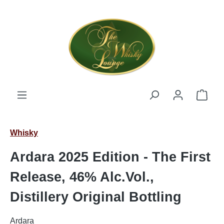
Zum Hauptinhalt springen
Ware
Whisky
Ardara 2025 Edition - The First
Release, 46% Alc.Vol.,
Distillery Original Bottling
Ardara