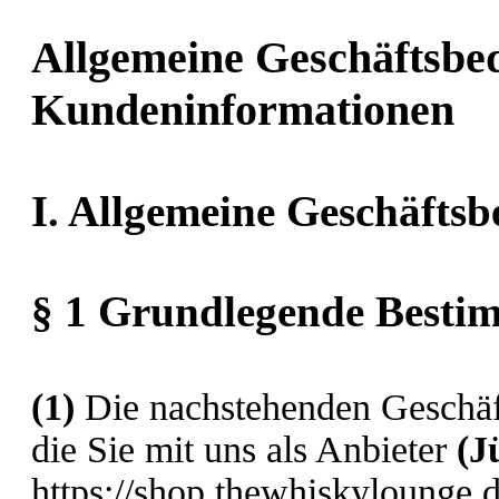
Allgemeine Geschäftsbe
Kundeninformationen
I. Allgemeine Geschäfts
§ 1 Grundlegende Best
(1)
Die nachstehenden Geschäft
die Sie mit uns als Anbieter
(
J
https://shop.thewhiskylounge.d