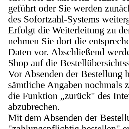
geführt oder Sie werden zunäch
des Sofortzahl-Systems weiterg
Erfolgt die Weiterleitung zu d
nehmen Sie dort die entsprec
Daten vor. Abschließend werde
Shop auf die Bestellübersichtsse
Vor Absenden der Bestellung h
sämtliche Angaben nochmals z
die Funktion „zurück" des Int
abzubrechen.
Mit dem Absenden der Bestellu
"zahlungspflichtig bestellen" e