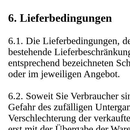
6. Lieferbedingungen
6.1. Die Lieferbedingungen, d
bestehende Lieferbeschränkung
entsprechend bezeichneten Scha
oder im jeweiligen Angebot.
6.2. Soweit Sie Verbraucher sin
Gefahr des zufälligen Untergan
Verschlechterung der verkauf
erst mit der Übergabe der War